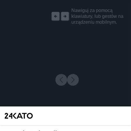
REKLAMA
Nawiguj za pomocą
klawiatury, lub gestów na
urządzeniu mobilnym.