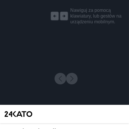
REKLAMA
Nawiguj za pomocą
klawiatury, lub gestów na
urządzeniu mobilnym.