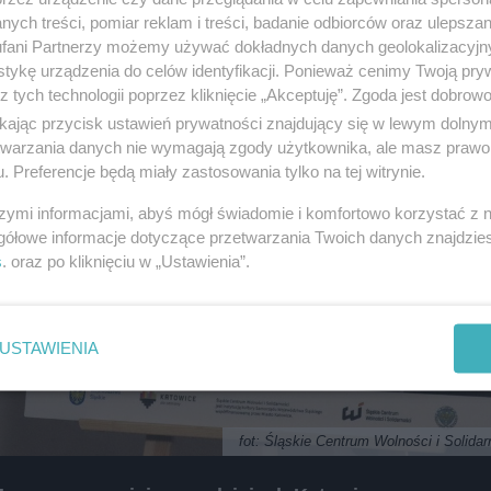
i
regulamin korzystania z portali
Tarnowskie Góry
ych treści, pomiar reklam i treści, badanie odbiorców oraz ulepszan
Ruda Śląska
fani Partnerzy możemy używać dokładnych danych geolokalizacyjn
Świętochłowice
Tychy
tykę urządzenia do celów identyfikacji. Ponieważ cenimy Twoją pry
Bytom
z tych technologii poprzez kliknięcie „Akceptuję”. Zgoda jest dobro
Katowice
Gliwice
ikając przycisk ustawień prywatności znajdujący się w lewym dolny
Zabrze
etwarzania danych nie wymagają zgody użytkownika, ale masz prawo 
Zagłębie
. Preferencje będą miały zastosowania tylko na tej witrynie.
szymi informacjami, abyś mógł świadomie i komfortowo korzystać z
gółowe informacje dotyczące przetwarzania Twoich danych znajdzi
s
. oraz po kliknięciu w „Ustawienia”.
USTAWIENIA
fot: Śląskie Centrum Wolności i Solidar