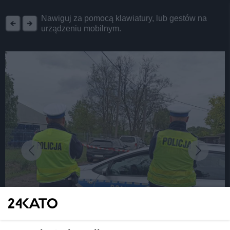
REKLAMA
Nawiguj za pomocą klawiatury, lub gestów na
urządzeniu mobilnym.