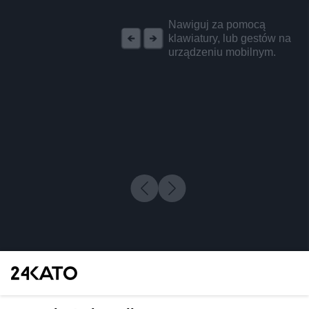
REKLAMA
Nawiguj za pomocą
klawiatury, lub gestów na
urządzeniu mobilnym.