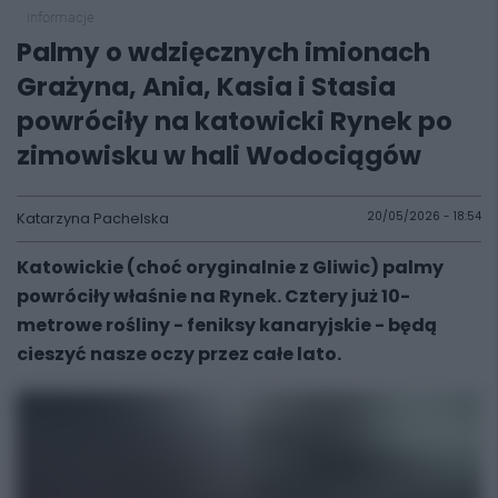
informacje
Palmy o wdzięcznych imionach
Grażyna, Ania, Kasia i Stasia
powróciły na katowicki Rynek po
zimowisku w hali Wodociągów
Katarzyna Pachelska
20/05/2026 - 18:54
Katowickie (choć oryginalnie z Gliwic) palmy
powróciły właśnie na Rynek. Cztery już 10-
metrowe rośliny - feniksy kanaryjskie - będą
cieszyć nasze oczy przez całe lato.