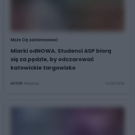
Może Cię zainteresować:
Miarki odNOWA. Studenci ASP biorą
się za pędzle, by odczarować
katowickie targowisko
AUTOR:
Redakcja
14/05/2026