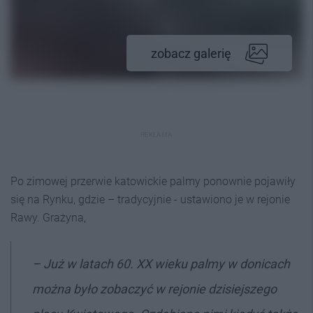
zobacz galerię
REKLAMA
Po zimowej przerwie katowickie palmy ponownie pojawiły
się na Rynku, gdzie – tradycyjnie - ustawiono je w rejonie
Rawy. Grażyna,
– Już w latach 60. XX wieku palmy w donicach
można było zobaczyć w rejonie dzisiejszego