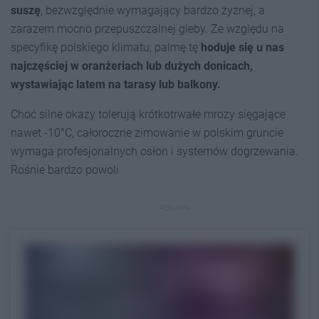
suszę
, bezwzględnie wymagający bardzo żyznej, a
zarazem mocno przepuszczalnej gleby. Ze względu na
specyfikę polskiego klimatu, palmę tę
hoduje się u nas
najczęściej w oranżeriach lub dużych donicach,
wystawiając latem na tarasy lub balkony.
Choć silne okazy tolerują krótkotrwałe mrozy sięgające
nawet -10°C, całoroczne zimowanie w polskim gruncie
wymaga profesjonalnych osłon i systemów dogrzewania.
Rośnie bardzo powoli
REKLAMA