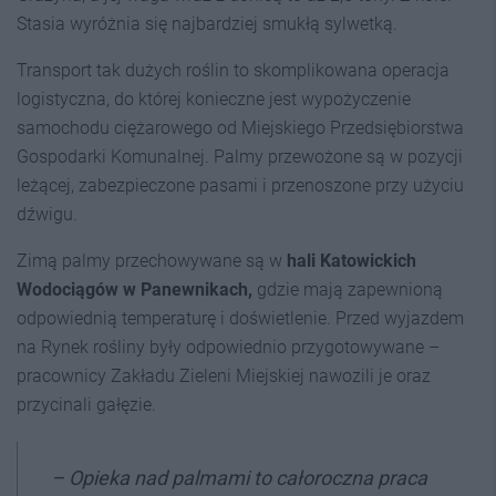
Stasia wyróżnia się najbardziej smukłą sylwetką.
Transport tak dużych roślin to skomplikowana operacja
logistyczna, do której konieczne jest wypożyczenie
samochodu ciężarowego od Miejskiego Przedsiębiorstwa
Gospodarki Komunalnej. Palmy przewożone są w pozycji
leżącej, zabezpieczone pasami i przenoszone przy użyciu
dźwigu.
Zimą palmy przechowywane są w
hali Katowickich
Wodociągów w Panewnikach,
gdzie mają zapewnioną
odpowiednią temperaturę i doświetlenie. Przed wyjazdem
na Rynek rośliny były odpowiednio przygotowywane –
pracownicy Zakładu Zieleni Miejskiej nawozili je oraz
przycinali gałęzie.
– Opieka nad palmami to całoroczna praca