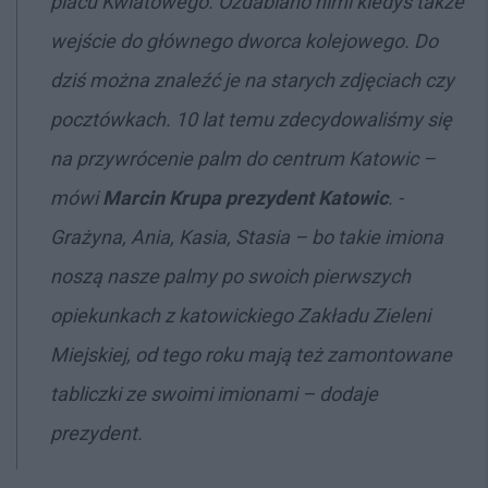
placu Kwiatowego. Ozdabiano nimi kiedyś także
wejście do głównego dworca kolejowego. Do
dziś można znaleźć je na starych zdjęciach czy
pocztówkach. 10 lat temu zdecydowaliśmy się
na przywrócenie palm do centrum Katowic –
mówi
Marcin Krupa prezydent Katowic
. -
Grażyna, Ania, Kasia, Stasia – bo takie imiona
noszą nasze palmy po swoich pierwszych
opiekunkach z katowickiego Zakładu Zieleni
Miejskiej, od tego roku mają też zamontowane
tabliczki ze swoimi imionami – dodaje
prezydent.