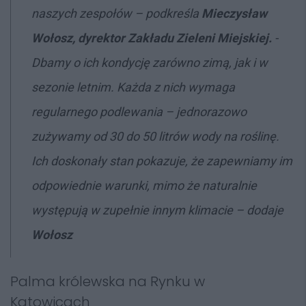
naszych zespołów
– podkreśla
Mieczysław
Wołosz, dyrektor Zakładu Zieleni Miejskiej.
-
Dbamy o ich kondycję zarówno zimą, jak i w
sezonie letnim. Każda z nich wymaga
regularnego podlewania – jednorazowo
zużywamy od 30 do 50 litrów wody na roślinę.
Ich doskonały stan pokazuje, że zapewniamy im
odpowiednie warunki, mimo że naturalnie
występują w zupełnie innym klimacie – dodaje
Wołosz
Palma królewska na Rynku w
Katowicach