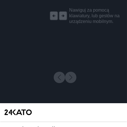
REKLAMA
Nawiguj za pomocą
klawiatury, lub gestów na
urządzeniu mobilnym.