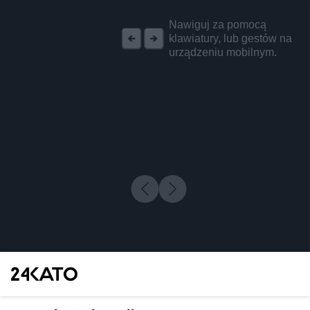
REKLAMA
Nawiguj za pomocą
klawiatury, lub gestów na
urządzeniu mobilnym.