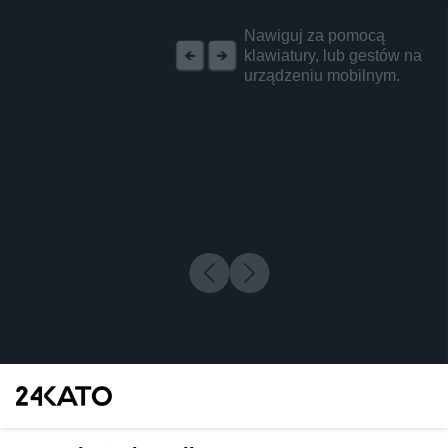
REKLAMA
Nawiguj za pomocą
klawiatury, lub gestów na
urządzeniu mobilnym.