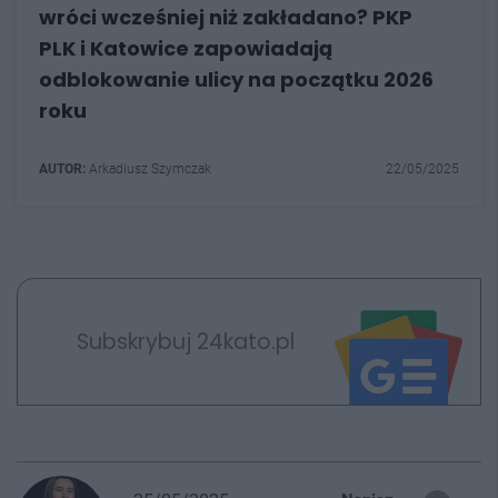
wróci wcześniej niż zakładano? PKP
PLK i Katowice zapowiadają
odblokowanie ulicy na początku 2026
roku
AUTOR:
Arkadiusz Szymczak
22/05/2025
Subskrybuj 24kato.pl