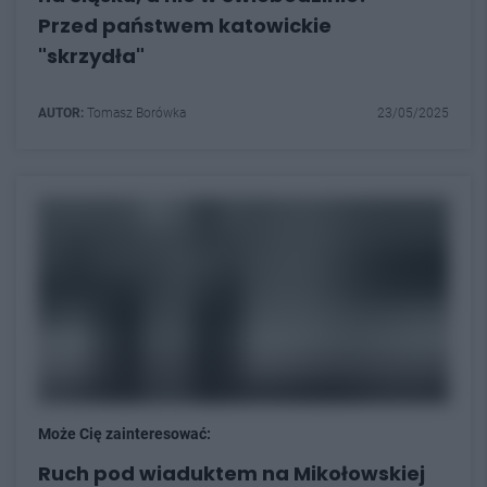
Przed państwem katowickie
"skrzydła"
AUTOR:
Tomasz Borówka
23/05/2025
Może Cię zainteresować:
Ruch pod wiaduktem na Mikołowskiej