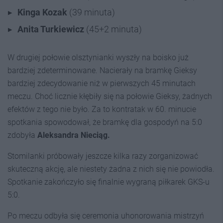
Kinga Kozak
(39 minuta)
Anita Turkiewicz
(45+2 minuta)
W drugiej połowie olsztynianki wyszły na boisko już
bardziej zdeterminowane. Nacierały na bramkę Gieksy
bardziej zdecydowanie niż w pierwszych 45 minutach
meczu. Choć licznie kłębiły się na połowie Gieksy, żadnych
efektów z tego nie było. Za to kontratak w 60. minucie
spotkania spowodował, że bramkę dla gospodyń na 5:0
zdobyła
Aleksandra Nieciąg.
Stomilanki próbowały jeszcze kilka razy zorganizować
skuteczną akcję, ale niestety żadna z nich się nie powiodła.
Spotkanie zakończyło się finalnie wygraną piłkarek GKS-u
5:0.
Po meczu odbyła się ceremonia uhonorowania mistrzyń