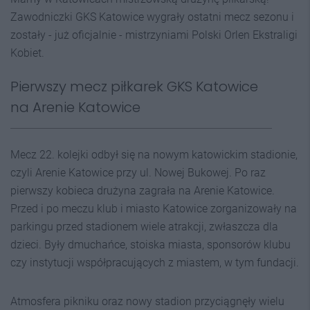
Zawodniczki GKS Katowice wygrały ostatni mecz sezonu i
zostały - już oficjalnie - mistrzyniami Polski Orlen Ekstraligi
Kobiet.
Pierwszy mecz piłkarek GKS Katowice
na Arenie Katowice
Mecz 22. kolejki odbył się na nowym katowickim stadionie,
czyli Arenie Katowice przy ul. Nowej Bukowej. Po raz
pierwszy kobieca drużyna zagrała na Arenie Katowice.
Przed i po meczu klub i miasto Katowice zorganizowały na
parkingu przed stadionem wiele atrakcji, zwłaszcza dla
dzieci. Były dmuchańce, stoiska miasta, sponsorów klubu
czy instytucji współpracujących z miastem, w tym fundacji.
Atmosfera pikniku oraz nowy stadion przyciągnęły wielu