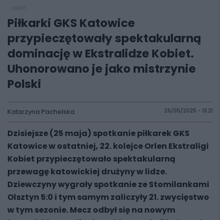
sport
Piłkarki GKS Katowice
przypieczętowały spektakularną
dominację w Ekstralidze Kobiet.
Uhonorowano je jako mistrzynie
Polski
Katarzyna Pachelska
25/05/2025 - 13:21
Dzisiejsze (25 maja) spotkanie piłkarek GKS
Katowice w ostatniej, 22. kolejce Orlen Ekstraligi
Kobiet przypieczętowało spektakularną
przewagę katowickiej drużyny w lidze.
Dziewczyny wygrały spotkanie ze Stomilankami
Olsztyn 5:0 i tym samym zaliczyły 21. zwycięstwo
w tym sezonie. Mecz odbył się na nowym