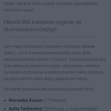
Górak i piłkarze GKS-u, którzy w sobotę, zwycięstwem,
zakończyli sezon.
Piłkarki GKS Katowice wygrały ze
Stomilankami Olsztyn
Sam mecz był kolejnym pokazem dominacji piłkarek
Gieksy. Już w pierwszej połowie padły cztery gole,
wszystkie strzeliły piłkarki z Katowic. Różnica poziomu gry
była widoczna praktycznie przez całą połowę, nieliczne
wycieczki olsztynianek w pobliże bramki Gieksy kończyły
się przerwaniem ataku przez gospodynie meczu.
Do bramki przeciwniczek w pierwszej połowie trafiły:
Weronika Kaczor
(17 minuta)
Anita Turkiewicz
(25 minuta, z rzutu karnego)