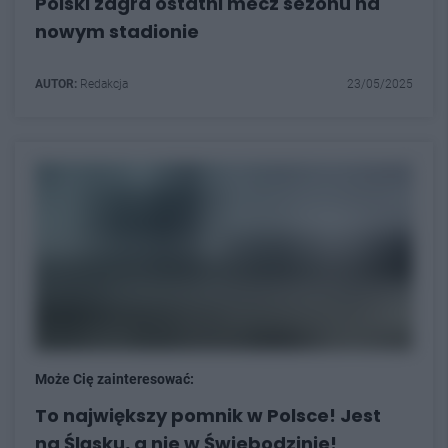
Polski zagra ostatni mecz sezonu na
nowym stadionie
AUTOR:
Redakcja
23/05/2025
Może Cię zainteresować:
To największy pomnik w Polsce! Jest
na Śląsku, a nie w Świebodzinie!