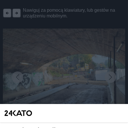
REKLAMA
Nawiguj za pomocą klawiatury, lub gestów na
urządzeniu mobilnym.
fot: Katarzyna Pachelska