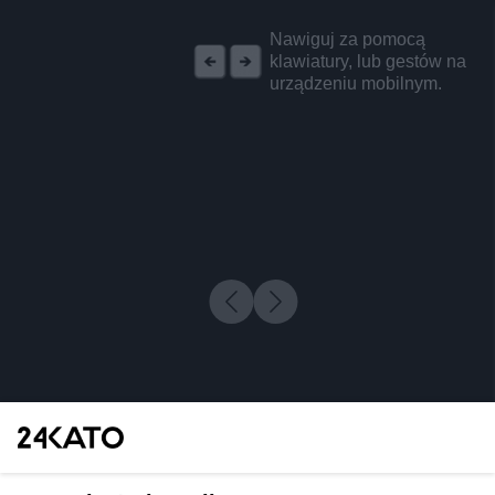
REKLAMA
Nawiguj za pomocą
klawiatury, lub gestów na
urządzeniu mobilnym.