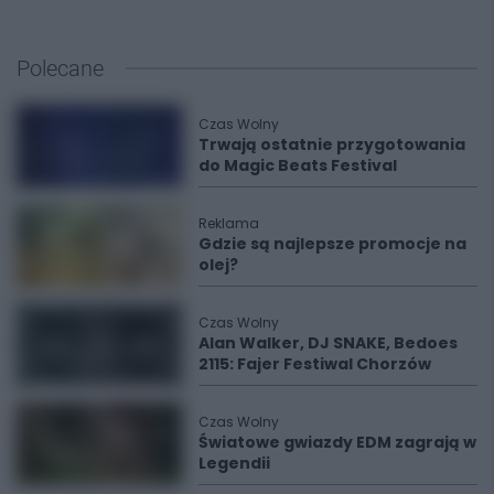
Polecane
Czas Wolny
Trwają ostatnie przygotowania
do Magic Beats Festival
Reklama
Gdzie są najlepsze promocje na
olej?
Czas Wolny
Alan Walker, DJ SNAKE, Bedoes
2115: Fajer Festiwal Chorzów
Czas Wolny
Światowe gwiazdy EDM zagrają w
Legendii