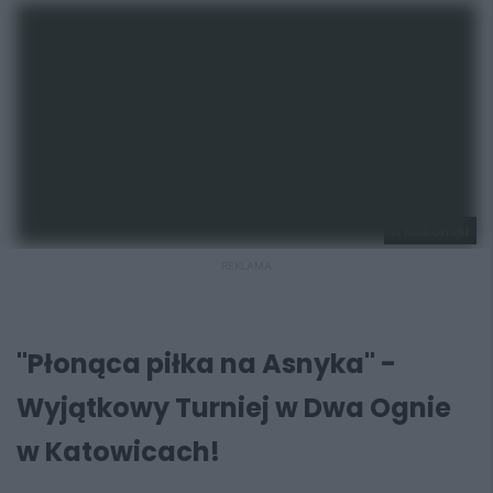
K Kalkowski
REKLAMA
"Płonąca piłka na Asnyka" -
Wyjątkowy Turniej w Dwa Ognie
w Katowicach!