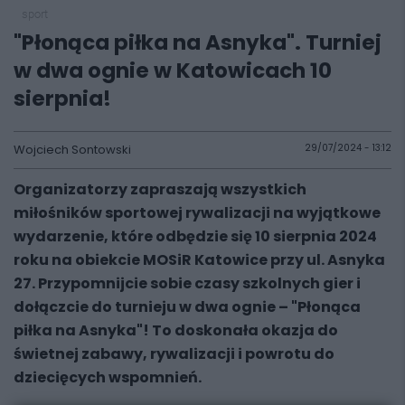
sport
"Płonąca piłka na Asnyka". Turniej
w dwa ognie w Katowicach 10
sierpnia!
Wojciech Sontowski
29/07/2024 - 13:12
Organizatorzy zapraszają wszystkich
miłośników sportowej rywalizacji na wyjątkowe
wydarzenie, które odbędzie się 10 sierpnia 2024
roku na obiekcie MOSiR Katowice przy ul. Asnyka
27. Przypomnijcie sobie czasy szkolnych gier i
dołączcie do turnieju w dwa ognie – "Płonąca
piłka na Asnyka"! To doskonała okazja do
świetnej zabawy, rywalizacji i powrotu do
dziecięcych wspomnień.