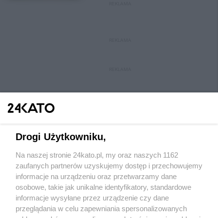
REKLAMA
REKLAMA
REKLAMA
Drogi Użytkowniku,
Na naszej stronie 24kato.pl, my oraz naszych 1162
Wydawca mediów
lokalnych
zaufanych partnerów uzyskujemy dostęp i przechowujemy
informacje na urządzeniu oraz przetwarzamy dane
osobowe, takie jak unikalne identyfikatory, standardowe
informacje wysyłane przez urządzenie czy dane
przeglądania w celu zapewniania spersonalizowanych