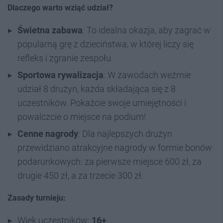
Dlaczego warto wziąć udział?
Świetna zabawa
: To idealna okazja, aby zagrać w
popularną grę z dzieciństwa, w której liczy się
refleks i zgranie zespołu.
Sportowa rywalizacja
: W zawodach weźmie
udział 8 drużyn, każda składająca się z 8
uczestników. Pokażcie swoje umiejętności i
powalczcie o miejsce na podium!
Cenne nagrody
: Dla najlepszych drużyn
przewidziano atrakcyjne nagrody w formie bonów
podarunkowych: za pierwsze miejsce 600 zł, za
drugie 450 zł, a za trzecie 300 zł.
Zasady turnieju:
Wiek uczestników:
16+
.