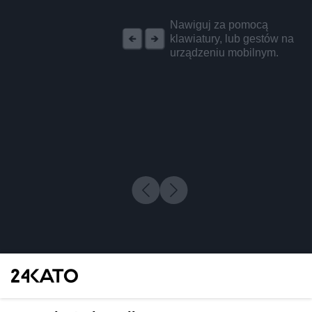
REKLAMA
Nawiguj za pomocą
klawiatury, lub gestów na
urządzeniu mobilnym.