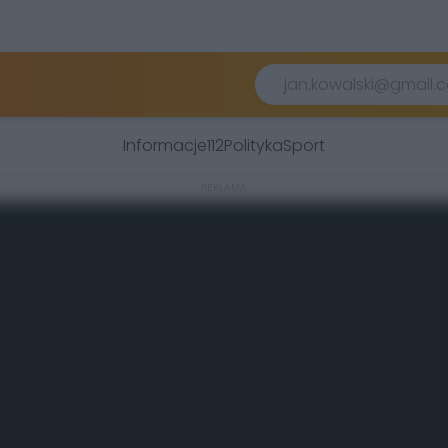
Informacje
112
Polityka
Sport
REKLAMA