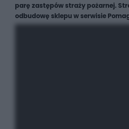
parę zastępów straży pożarnej. Str
odbudowę sklepu w serwisie Poma