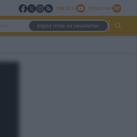
OBEJRZYJ
POSŁUCHAJ
zapisz mnie na newsletter