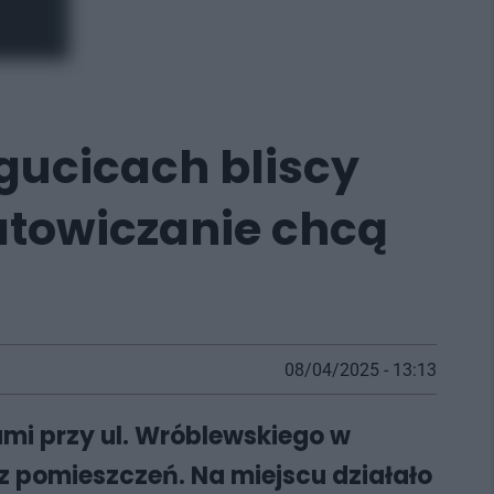
gucicach bliscy
atowiczanie chcą
08/04/2025 - 13:13
ami przy ul. Wróblewskiego w
z pomieszczeń. Na miejscu działało