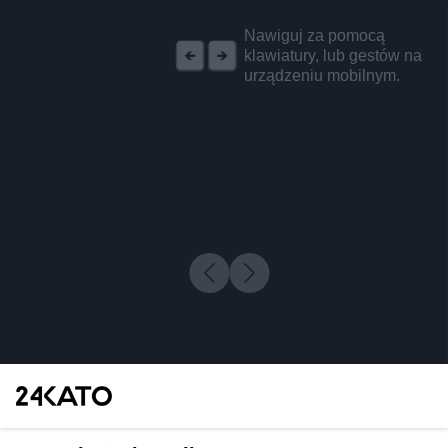
REKLAMA
Nawiguj za pomocą
klawiatury, lub gestów na
urządzeniu mobilnym.