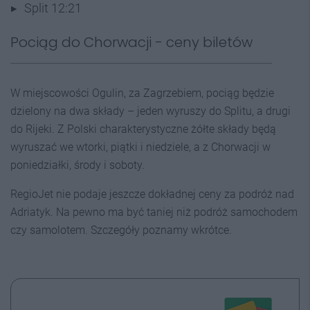
Split 12:21
Pociąg do Chorwacji - ceny biletów
W miejscowości Ogulin, za Zagrzebiem, pociąg będzie
dzielony na dwa składy – jeden wyruszy do Splitu, a drugi
do Rijeki. Z Polski charakterystyczne żółte składy będą
wyruszać we wtorki, piątki i niedziele, a z Chorwacji w
poniedziałki, środy i soboty.
RegioJet nie podaje jeszcze dokładnej ceny za podróż nad
Adriatyk. Na pewno ma być taniej niż podróż samochodem
czy samolotem. Szczegóły poznamy wkrótce.