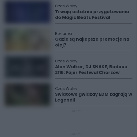
Czas Wolny
Trwają ostatnie przygotowania
do Magic Beats Festival
Reklama
Gdzie są najlepsze promocje na
olej?
Czas Wolny
Alan Walker, DJ SNAKE, Bedoes
2115: Fajer Festiwal Chorzów
Czas Wolny
Światowe gwiazdy EDM zagrają w
Legendii
REKLAMA
REKLAMA