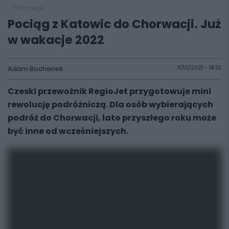
informacje
Pociąg z Katowic do Chorwacji. Już
w wakacje 2022
Adam Bochenek
11/10/2021 - 18:33
Czeski przewoźnik RegioJet przygotowuje mini
rewolucję podróżniczą. Dla osób wybierających
podróż do Chorwacji, lato przyszłego roku może
być inne od wcześniejszych.