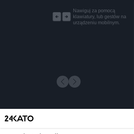
REKLAMA
Nawiguj za pomocą
klawiatury, lub gestów na
urządzeniu mobilnym.