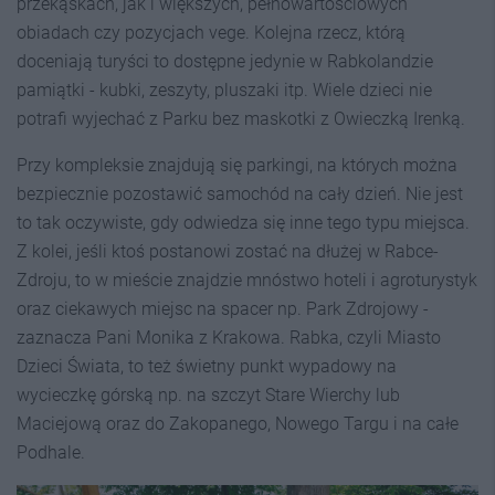
przekąskach, jak i większych, pełnowartościowych
obiadach czy pozycjach vege. Kolejna rzecz, którą
doceniają turyści to dostępne jedynie w Rabkolandzie
pamiątki - kubki, zeszyty, pluszaki itp. Wiele dzieci nie
potrafi wyjechać z Parku bez maskotki z Owieczką Irenką.
Przy kompleksie znajdują się parkingi, na których można
bezpiecznie pozostawić samochód na cały dzień. Nie jest
to tak oczywiste, gdy odwiedza się inne tego typu miejsca.
Z kolei, jeśli ktoś postanowi zostać na dłużej w Rabce-
Zdroju, to w mieście znajdzie mnóstwo hoteli i agroturystyk
oraz ciekawych miejsc na spacer np. Park Zdrojowy -
zaznacza Pani Monika z Krakowa. Rabka, czyli Miasto
Dzieci Świata, to też świetny punkt wypadowy na
wycieczkę górską np. na szczyt Stare Wierchy lub
Maciejową oraz do Zakopanego, Nowego Targu i na całe
Podhale.