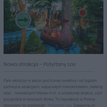
Nowa atrakcja – Pofyrtany Las
Park wkroczył w sezon pod koniec kwietnia i od tygodni
zachwyca atrakcjami, wspaniałym mikroklimatem, zielenią
oraz... nowościami! Mowa m.in. o unikatowej atrakcji, czyli
przygodzie w koronach drzew. To największy w Polsce
drewniany tor przeszkód -
Pofyrtany Las
. Zapewnia on