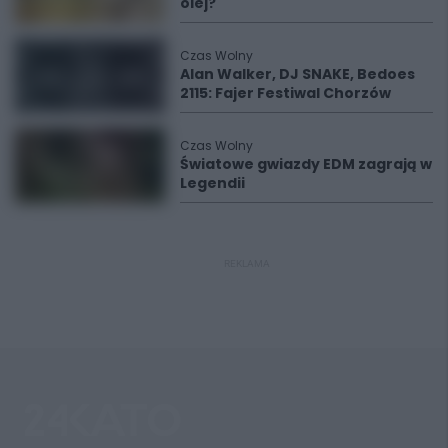
olej?
Czas Wolny
Alan Walker, DJ SNAKE, Bedoes
2115: Fajer Festiwal Chorzów
Czas Wolny
Światowe gwiazdy EDM zagrają w
Legendii
REKLAMA