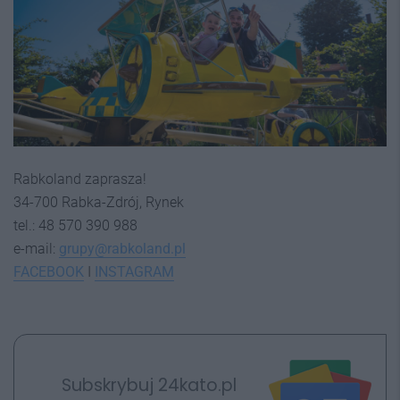
Rabkoland zaprasza!
34-700 Rabka-Zdrój, Rynek
tel.: 48 570 390 988
e-mail:
grupy@rabkoland.pl
FACEBOOK
I
INSTAGRA
M
Subskrybuj 24kato.pl