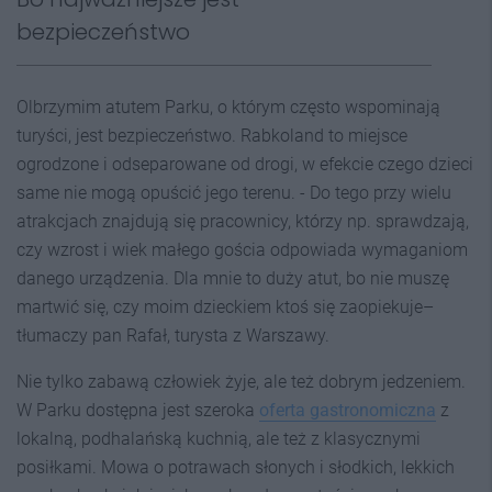
bezpieczeństwo
Olbrzymim atutem Parku, o którym często wspominają
turyści, jest bezpieczeństwo. Rabkoland to miejsce
ogrodzone i odseparowane od drogi, w efekcie czego dzieci
same nie mogą opuścić jego terenu. - Do tego przy wielu
atrakcjach znajdują się pracownicy, którzy np. sprawdzają,
czy wzrost i wiek małego gościa odpowiada wymaganiom
danego urządzenia. Dla mnie to duży atut, bo nie muszę
martwić się, czy moim dzieckiem ktoś się zaopiekuje–
tłumaczy pan Rafał, turysta z Warszawy.
Nie tylko zabawą człowiek żyje, ale też dobrym jedzeniem.
W Parku dostępna jest szeroka
oferta gastronomiczna
z
lokalną, podhalańską kuchnią, ale też z klasycznymi
posiłkami. Mowa o potrawach słonych i słodkich, lekkich