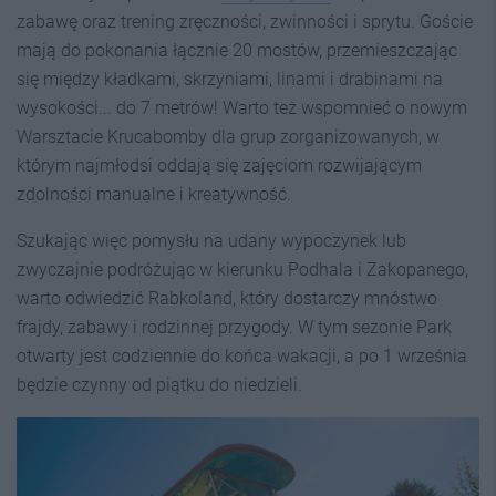
zabawę oraz trening zręczności, zwinności i sprytu. Goście
mają do pokonania łącznie 20 mostów, przemieszczając
się między kładkami, skrzyniami, linami i drabinami na
wysokości... do 7 metrów! Warto też wspomnieć o nowym
Warsztacie Krucabomby dla grup zorganizowanych, w
którym najmłodsi oddają się zajęciom rozwijającym
zdolności manualne i kreatywność.
Szukając więc pomysłu na udany wypoczynek lub
zwyczajnie podróżując w kierunku Podhala i Zakopanego,
warto odwiedzić Rabkoland, który dostarczy mnóstwo
frajdy, zabawy i rodzinnej przygody. W tym sezonie Park
otwarty jest codziennie do końca wakacji, a po 1 września
będzie czynny od piątku do niedzieli.