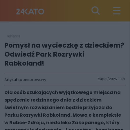
reklama
Pomysł na wycieczkę z dzieckiem?
Odwiedź Park Rozrywki
Rabkoland!
Artykuł sponsorowany
24/06/2025 - 10:11
Dla osób szukających wyjątkowego miejsca na
spędzenie rodzinnego dnia z dzieckiem
świetnym rozwiązaniem będzie przyjazd do
Parku Rozrywki Rabkoland. Mowa o kompleksie
w Rabce-Zdroju, niedaleko Zakopanego, który