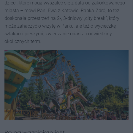
dzieci, które mogą wyszaleć się z dala od zakorkowanego
miasta – mówi Pani Ewa z Katowic. Rabka-Zdrój to też
doskonała przestrzeń na 2-, 3-dniowy „city break”, który
może zahaczyć o wizytę w Parku, ale też o wycieczkę
szlakami pieszymi, zwiedzanie miasta i odwiedziny
okolicznych term.
Bo najważniejsze jest