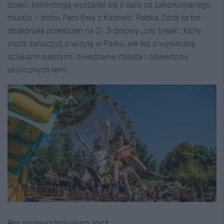
dzieci, które mogą wyszaleć się z dala od zakorkowanego
miasta – mówi Pani Ewa z Katowic. Rabka-Zdrój to też
doskonała przestrzeń na 2-, 3-dniowy „city break”, który
może zahaczyć o wizytę w Parku, ale też o wycieczkę
szlakami pieszymi, zwiedzanie miasta i odwiedziny
okolicznych term.
Bo najważniejsze jest