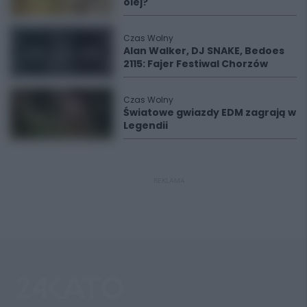
olej?
Czas Wolny
Alan Walker, DJ SNAKE, Bedoes
2115: Fajer Festiwal Chorzów
Czas Wolny
Światowe gwiazdy EDM zagrają w
Legendii
REKLAMA