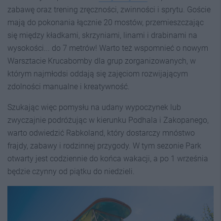
zabawę oraz trening zręczności, zwinności i sprytu. Goście
mają do pokonania łącznie 20 mostów, przemieszczając
się między kładkami, skrzyniami, linami i drabinami na
wysokości... do 7 metrów! Warto też wspomnieć o nowym
Warsztacie Krucabomby dla grup zorganizowanych, w
którym najmłodsi oddają się zajęciom rozwijającym
zdolności manualne i kreatywność.
Szukając więc pomysłu na udany wypoczynek lub
zwyczajnie podróżując w kierunku Podhala i Zakopanego,
warto odwiedzić Rabkoland, który dostarczy mnóstwo
frajdy, zabawy i rodzinnej przygody. W tym sezonie Park
otwarty jest codziennie do końca wakacji, a po 1 września
będzie czynny od piątku do niedzieli.