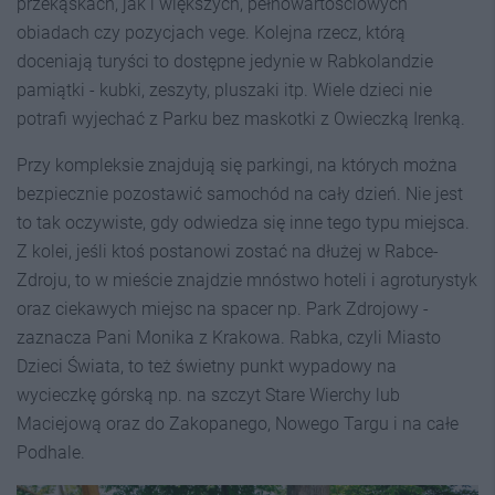
przekąskach, jak i większych, pełnowartościowych
obiadach czy pozycjach vege. Kolejna rzecz, którą
doceniają turyści to dostępne jedynie w Rabkolandzie
pamiątki - kubki, zeszyty, pluszaki itp. Wiele dzieci nie
potrafi wyjechać z Parku bez maskotki z Owieczką Irenką.
Przy kompleksie znajdują się parkingi, na których można
bezpiecznie pozostawić samochód na cały dzień. Nie jest
to tak oczywiste, gdy odwiedza się inne tego typu miejsca.
Z kolei, jeśli ktoś postanowi zostać na dłużej w Rabce-
Zdroju, to w mieście znajdzie mnóstwo hoteli i agroturystyk
oraz ciekawych miejsc na spacer np. Park Zdrojowy -
zaznacza Pani Monika z Krakowa. Rabka, czyli Miasto
Dzieci Świata, to też świetny punkt wypadowy na
wycieczkę górską np. na szczyt Stare Wierchy lub
Maciejową oraz do Zakopanego, Nowego Targu i na całe
Podhale.