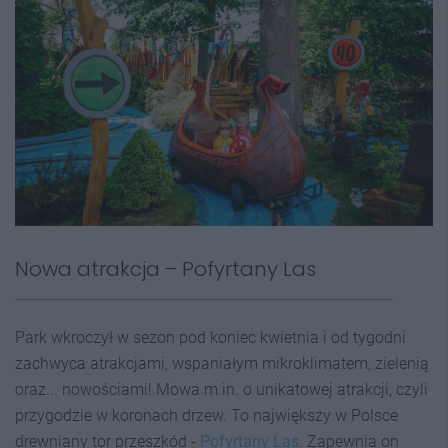
Nowa atrakcja – Pofyrtany Las
Park wkroczył w sezon pod koniec kwietnia i od tygodni
zachwyca atrakcjami, wspaniałym mikroklimatem, zielenią
oraz... nowościami! Mowa m.in. o unikatowej atrakcji, czyli
przygodzie w koronach drzew. To największy w Polsce
drewniany tor przeszkód -
Pofyrtany Las
. Zapewnia on