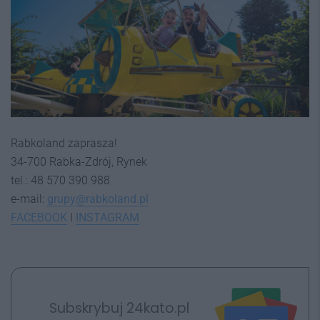
Rabkoland zaprasza!
34-700 Rabka-Zdrój, Rynek
tel.: 48 570 390 988
e-mail:
grupy@rabkoland.pl
FACEBOOK
I
INSTAGRA
M
Subskrybuj 24kato.pl