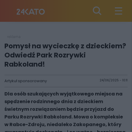
reklama
Pomysł na wycieczkę z dzieckiem?
Odwiedź Park Rozrywki
Rabkoland!
Artykuł sponsorowany
24/06/2025 - 10:11
Dla osób szukających wyjątkowego miejsca na
spędzenie rodzinnego dnia z dzieckiem
świetnym rozwiązaniem będzie przyjazd do
Parku Rozrywki Rabkoland. Mowa o kompleksie
w Rabce-Zdroju, niedaleko Zakopanego, który