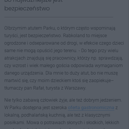
bezpieczeństwo
Olbrzymim atutem Parku, o którym często wspominają
turyści, jest bezpieczeństwo. Rabkoland to miejsce
ogrodzone i odseparowane od drogi, w efekcie czego dzieci
same nie mogą opuścić jego terenu. - Do tego przy wielu
atrakcjach znajdują się pracownicy, którzy np. sprawdzają,
czy wzrost i wiek małego gościa odpowiada wymaganiom
danego urządzenia. Dla mnie to duży atut, bo nie muszę
martwić się, czy moim dzieckiem ktoś się zaopiekuje–
tłumaczy pan Rafał, turysta z Warszawy.
Nie tylko zabawą człowiek żyje, ale też dobrym jedzeniem.
W Parku dostępna jest szeroka
oferta gastronomiczna
z
lokalną, podhalańską kuchnią, ale też z klasycznymi
posiłkami. Mowa o potrawach słonych i słodkich, lekkich