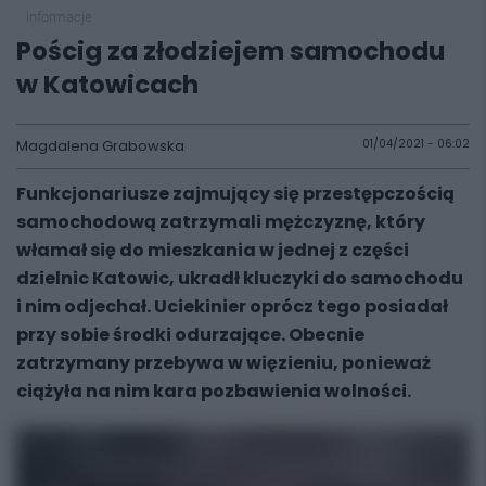
informacje
Pościg za złodziejem samochodu
w Katowicach
Magdalena Grabowska
01/04/2021 - 06:02
Funkcjonariusze zajmujący się przestępczością
samochodową zatrzymali mężczyznę, który
włamał się do mieszkania w jednej z części
dzielnic Katowic, ukradł kluczyki do samochodu
i nim odjechał. Uciekinier oprócz tego posiadał
przy sobie środki odurzające. Obecnie
zatrzymany przebywa w więzieniu, ponieważ
ciążyła na nim kara pozbawienia wolności.