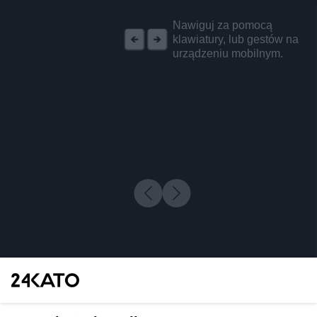
REKLAMA
Nawiguj za pomocą
klawiatury, lub gestów na
urządzeniu mobilnym.