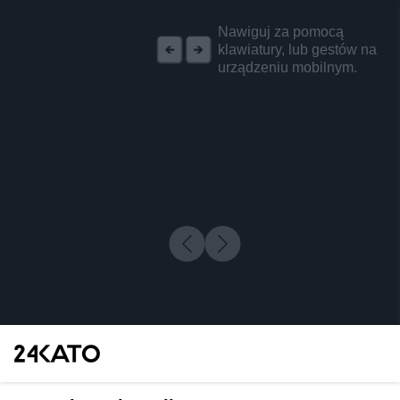
REKLAMA
Nawiguj za pomocą
klawiatury, lub gestów na
urządzeniu mobilnym.