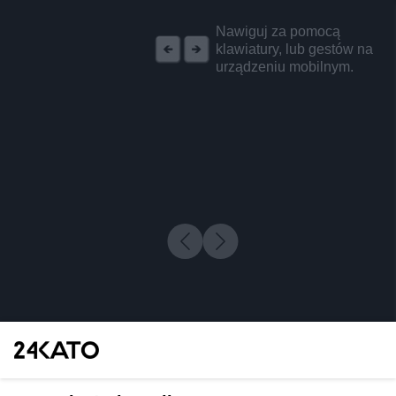
REKLAMA
Nawiguj za pomocą
klawiatury, lub gestów na
urządzeniu mobilnym.