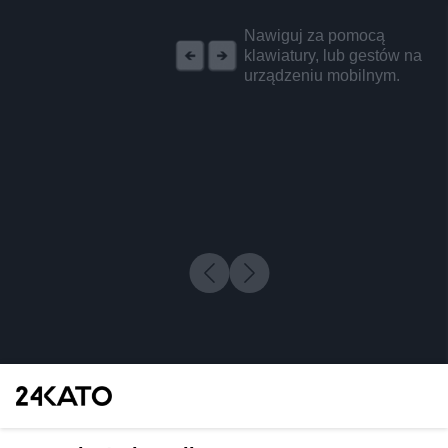
REKLAMA
Nawiguj za pomocą
klawiatury, lub gestów na
urządzeniu mobilnym.