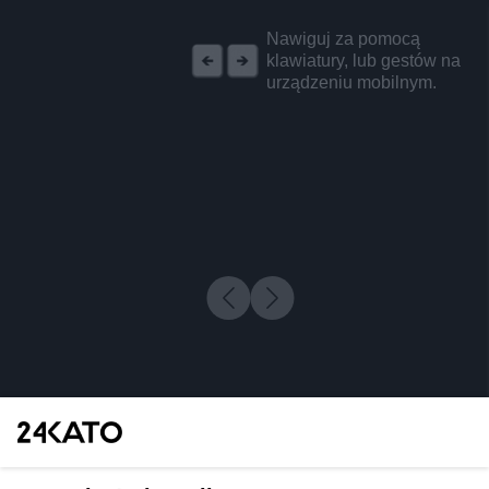
REKLAMA
Nawiguj za pomocą
klawiatury, lub gestów na
urządzeniu mobilnym.