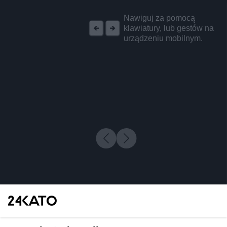
REKLAMA
Nawiguj za pomocą
klawiatury, lub gestów na
urządzeniu mobilnym.