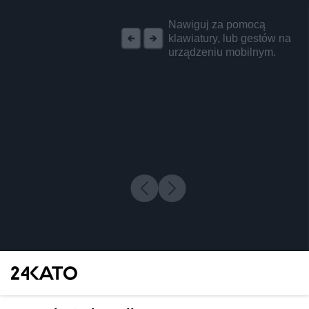
REKLAMA
Nawiguj za pomocą
klawiatury, lub gestów na
urządzeniu mobilnym.