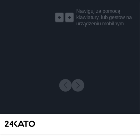
REKLAMA
Nawiguj za pomocą
klawiatury, lub gestów na
urządzeniu mobilnym.