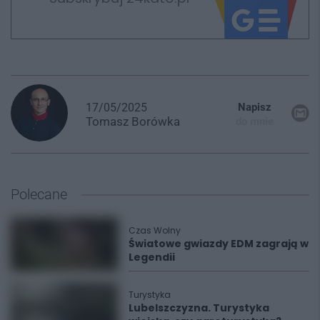
17/05/2025
Napisz
Tomasz
Borówka
do mnie
Polecane
Czas Wolny
Światowe gwiazdy EDM zagrają w
Legendii
Turystyka
Lubelszczyzna. Turystyka