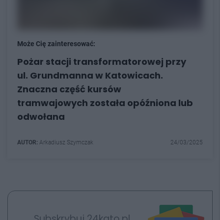
Może Cię zainteresować:
Pożar stacji transformatorowej przy
ul. Grundmanna w Katowicach.
Znaczna część kursów
tramwajowych została opóźniona lub
odwołana
AUTOR:
Arkadiusz Szymczak
24/03/2025
Subskrybuj 24kato.pl