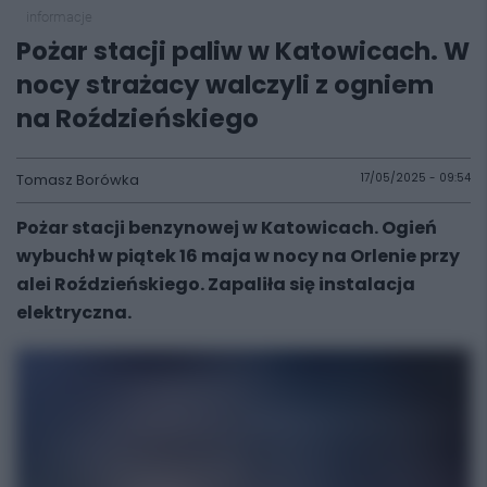
informacje
Pożar stacji paliw w Katowicach. W
nocy strażacy walczyli z ogniem
na Roździeńskiego
Tomasz Borówka
17/05/2025 - 09:54
Pożar stacji benzynowej w Katowicach. Ogień
wybuchł w piątek 16 maja w nocy na Orlenie przy
alei Roździeńskiego. Zapaliła się instalacja
elektryczna.