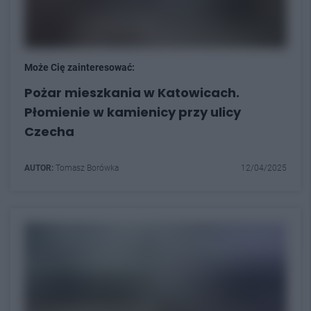
Może Cię zainteresować:
Pożar mieszkania w Katowicach.
Płomienie w kamienicy przy ulicy
Czecha
AUTOR:
Tomasz Borówka
12/04/2025