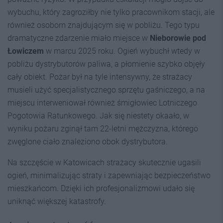
wybuchu, który zagroziłby nie tylko pracownikom stacji, ale
również osobom znajdującym się w pobliżu. Tego typu
dramatyczne zdarzenie miało miejsce w
Nieborowie pod
Łowiczem
w marcu 2025 roku. Ogień wybuchł wtedy w
pobliżu dystrybutorów paliwa, a płomienie szybko objęły
cały obiekt. Pożar był na tyle intensywny, że strażacy
musieli użyć specjalistycznego sprzętu gaśniczego, a na
miejscu interweniował również śmigłowiec Lotniczego
Pogotowia Ratunkowego. Jak się niestety okaało, w
wyniku pożaru zginął tam 22-letni mężczyzna, którego
zwęglone ciało znaleziono obok dystrybutora.
Na szczęście w Katowicach strażacy skutecznie ugasili
ogień, minimalizując straty i zapewniając bezpieczeństwo
mieszkańcom. Dzięki ich profesjonalizmowi udało się
uniknąć większej katastrofy.