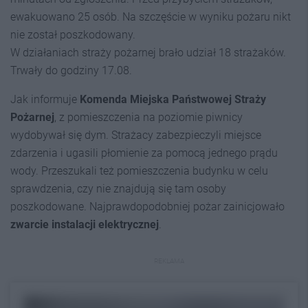
ewakuowano 25 osób. Na szczęście w wyniku pożaru nikt
nie został poszkodowany.
W działaniach straży pożarnej brało udział 18 strażaków.
Trwały do godziny 17.08.
Jak informuje
Komenda Miejska Państwowej Straży
Pożarnej
, z pomieszczenia na poziomie piwnicy
wydobywał się dym. Strażacy zabezpieczyli miejsce
zdarzenia i ugasili płomienie za pomocą jednego prądu
wody. Przeszukali też pomieszczenia budynku w celu
sprawdzenia, czy nie znajdują się tam osoby
poszkodowane. Najprawdopodobniej pożar zainicjowało
zwarcie instalacji elektrycznej
.
REKLAMA