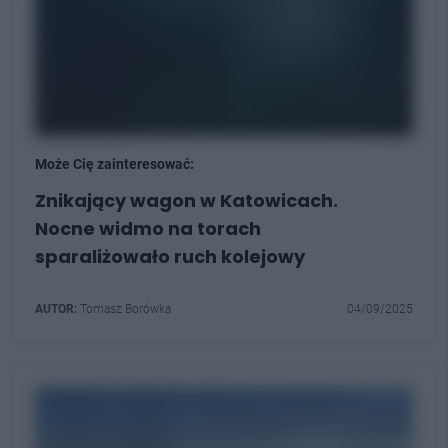
Może Cię zainteresować:
Znikający wagon w Katowicach.
Nocne widmo na torach
sparaliżowało ruch kolejowy
AUTOR:
Tomasz Borówka
04/09/2025