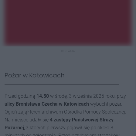
REKLAMA
Pożar w Katowicach
Przed godziną
14.50
w środę, 3 września 2025 roku, przy
ulicy Bronisława Czecha w Katowicach
wybuchł pożar.
Ogień zajął teren archiwum Ośrodka Pomocy Społecznej.
Na miejsce udały się
4 zastępy Państwowej Straży
Pożarnej
, z których pierwszy pojawił się po około 8
minutach od zgłoszenia. Przed przybyciem strażaków,