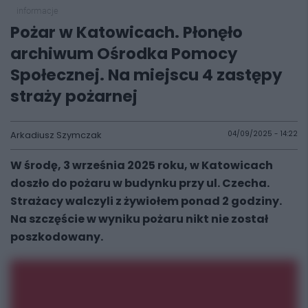
informacje
Pożar w Katowicach. Płonęło
archiwum Ośrodka Pomocy
Społecznej. Na miejscu 4 zastępy
straży pożarnej
Arkadiusz Szymczak
04/09/2025 - 14:22
W środę, 3 września 2025 roku, w Katowicach
doszło do pożaru w budynku przy ul. Czecha.
Strażacy walczyli z żywiołem ponad 2 godziny.
Na szczęście w wyniku pożaru nikt nie został
poszkodowany.