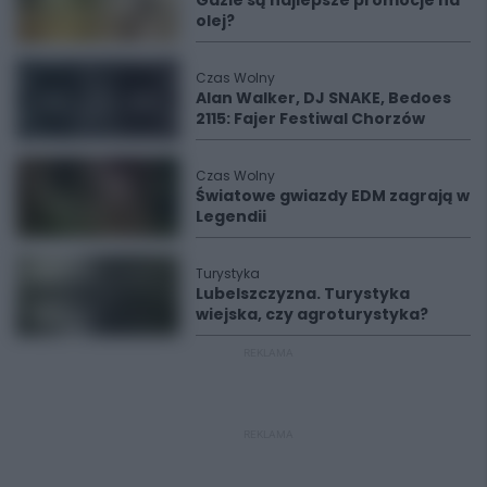
olej?
Czas Wolny
Alan Walker, DJ SNAKE, Bedoes
2115: Fajer Festiwal Chorzów
Czas Wolny
Światowe gwiazdy EDM zagrają w
Legendii
Turystyka
Lubelszczyzna. Turystyka
wiejska, czy agroturystyka?
REKLAMA
REKLAMA