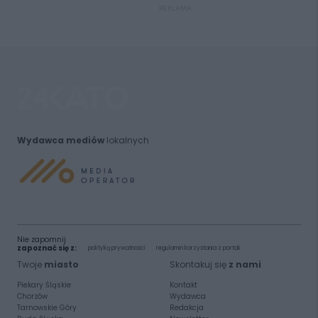
REKLAMA
Wydawca mediów
lokalnych
Nie zapomnij
zapoznać się z:
polityką prywatności
regulamin korzystania z portali
Twoje
miasto
Skontakuj się
z nami
Piekary Śląskie
Kontakt
Chorzów
Wydawca
Tarnowskie Góry
Redakcja