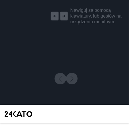
REKLAMA
Nawiguj za pomocą
klawiatury, lub gestów na
urządzeniu mobilnym.