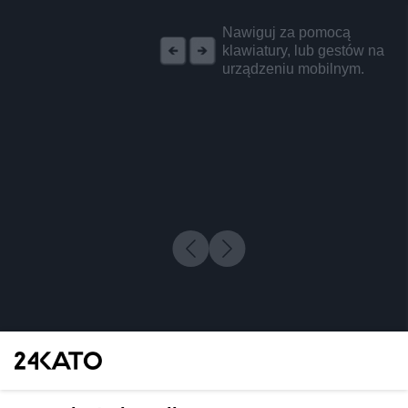
REKLAMA
Nawiguj za pomocą
klawiatury, lub gestów na
urządzeniu mobilnym.