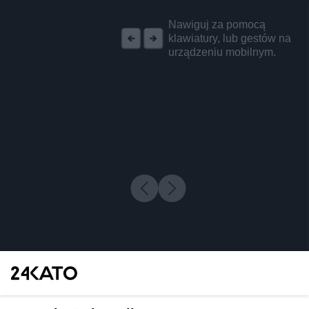
REKLAMA
Nawiguj za pomocą
klawiatury, lub gestów na
urządzeniu mobilnym.