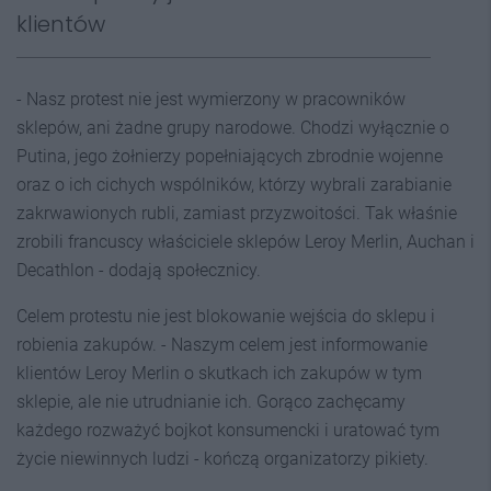
klientów
- Nasz protest nie jest wymierzony w pracowników
sklepów, ani żadne grupy narodowe. Chodzi wyłącznie o
Putina, jego żołnierzy popełniających zbrodnie wojenne
oraz o ich cichych wspólników, którzy wybrali zarabianie
zakrwawionych rubli, zamiast przyzwoitości. Tak właśnie
zrobili francuscy właściciele sklepów Leroy Merlin, Auchan i
Decathlon - dodają społecznicy.
Celem protestu nie jest blokowanie wejścia do sklepu i
robienia zakupów. - Naszym celem jest informowanie
klientów Leroy Merlin o skutkach ich zakupów w tym
sklepie, ale nie utrudnianie ich. Gorąco zachęcamy
każdego rozważyć bojkot konsumencki i uratować tym
życie niewinnych ludzi - kończą organizatorzy pikiety.