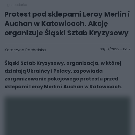
gospodarka
Protest pod sklepami Leroy Merlin i
Auchan w Katowicach. Akcję
organizuje Śląski Sztab Kryzysowy
Katarzyna Pachelska
09/04/2022 - 15:32
Śląski Sztab Kryzysowy, organizacja, w której
działają Ukraińcy i Polacy, zapowiada
zorganizowanie pokojowego protestu przed
sklepami Leroy Merlin i Auchan w Katowicach.