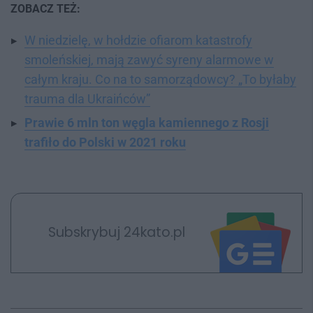
ZOBACZ TEŻ:
W niedzielę, w hołdzie ofiarom katastrofy
smoleńskiej, mają zawyć syreny alarmowe w
całym kraju. Co na to samorządowcy? „To byłaby
trauma dla Ukraińców”
Prawie 6 mln ton węgla kamiennego z Rosji
trafiło do Polski w 2021 roku
Subskrybuj 24kato.pl