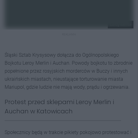
Leroy Merlin
REKLAMA
Śląski Sztab Krysysowy dołącza do Ogólnopolskiego
Bojkotu Leroy Merlin i Auchan. Powody bojkotu to zbrodnie
popełnione przez rosyjskich morderców w Buczy i innych
ukraińskich miastach, nieustające torturowanie miasta
Mariupol, gdzie ludzie nie mają wody, prądu i ogrzewania.
Protest przed sklepami Leroy Merlin i
Auchan w Katowicach
Społecznicy będą w trakcie pikiety pokojowo protestować i