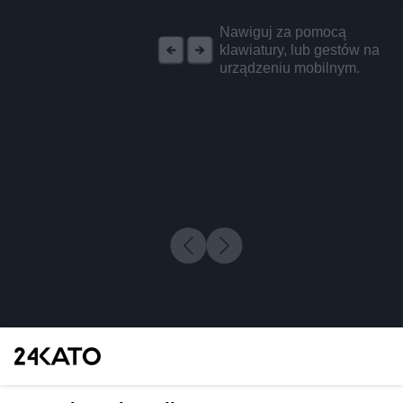
REKLAMA
Nawiguj za pomocą
klawiatury, lub gestów na
urządzeniu mobilnym.