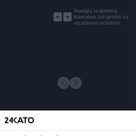
REKLAMA
Nawiguj za pomocą
klawiatury, lub gestów na
urządzeniu mobilnym.