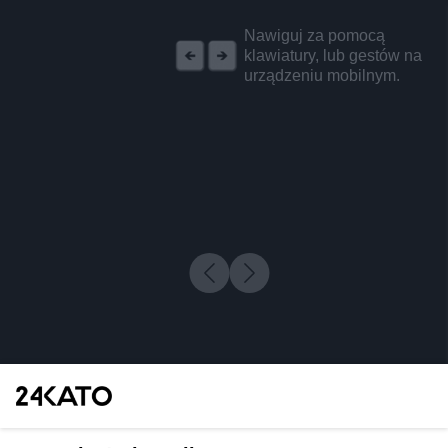
REKLAMA
Nawiguj za pomocą
klawiatury, lub gestów na
urządzeniu mobilnym.