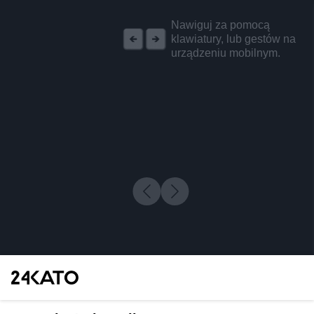
REKLAMA
Nawiguj za pomocą
klawiatury, lub gestów na
urządzeniu mobilnym.