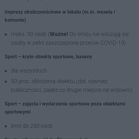
Imprezy okolicznościowe w lokalu (m.in. wesela i
komunie)
maks. 50 osób (
Ważne!
Do limitu nie wliczają się
osoby w pełni zaszczepione przeciw COVID-19)
Sport – kryte obiekty sportowe, baseny
dla wszystkich
50 proc. obłożenia obiektu (dot. również
publiczności, zajęte co drugie miejsce na widowni)
Sport – zajęcia i wydarzenia sportowe poza obiektami
sportowymi
limit do 250 osób