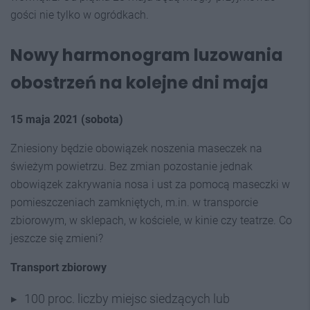
gości nie tylko w ogródkach.
Nowy harmonogram luzowania
obostrzeń na kolejne dni maja
15 maja 2021 (sobota)
Zniesiony będzie obowiązek noszenia maseczek na
świeżym powietrzu. Bez zmian pozostanie jednak
obowiązek zakrywania nosa i ust za pomocą maseczki w
pomieszczeniach zamkniętych, m.in. w transporcie
zbiorowym, w sklepach, w kościele, w kinie czy teatrze. Co
jeszcze się zmieni?
Transport zbiorowy
100 proc. liczby miejsc siedzących lub