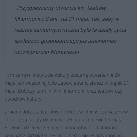
- Przyspieszamy otwarcie kin, teatrów,
filharmonii o 8 dni - na 21 maja. Tak, żeby w
reżimie sanitarnym można było te działy życia
społeczno-gospodarczego już uruchamiać -
mówił premier Morawiecki
Tym samym instytucje kultury zostaną otwarte nie 29
maja, jak wcześniej było zapowiadane, ale już w piątek 21
maja. Dotyczy to m.in. kin, filharmonii oraz teatrów czy
ośrodków kultury.
Zmiany dotyczą też siłowni i klubów fitness czy basenów,
które będą mogły działać od 28 maja, a nie od 29 maja.
Również dzień wcześniej zostaną otwarte restauracje
wewnątrz. Od piątku 28 maja będą mogły przyjmować