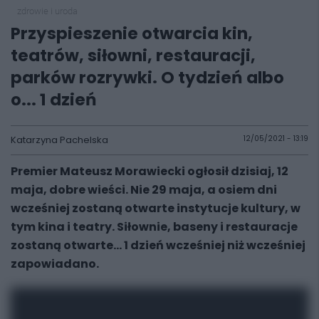
zdrowie i uroda
Przyspieszenie otwarcia kin,
teatrów, siłowni, restauracji,
parków rozrywki. O tydzień albo
o... 1 dzień
Katarzyna Pachelska
12/05/2021 - 13:19
Premier Mateusz Morawiecki ogłosił dzisiaj, 12
maja, dobre wieści. Nie 29 maja, a osiem dni
wcześniej zostaną otwarte instytucje kultury, w
tym kina i teatry. Siłownie, baseny i restauracje
zostaną otwarte... 1 dzień wcześniej niż wcześniej
zapowiadano.