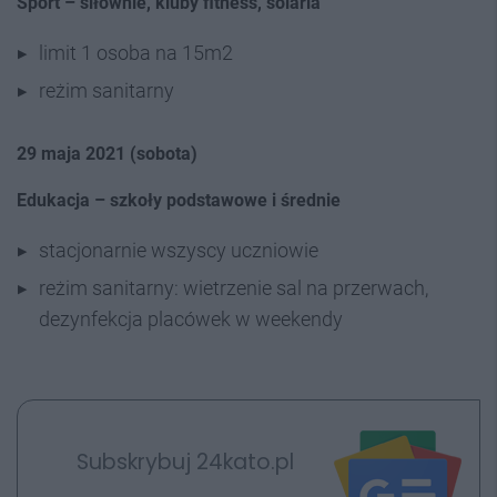
Sport – siłownie, kluby fitness, solaria
limit 1 osoba na 15m2
reżim sanitarny
29 maja 2021 (sobota)
Edukacja – szkoły podstawowe i średnie
stacjonarnie wszyscy uczniowie
reżim sanitarny: wietrzenie sal na przerwach,
dezynfekcja placówek w weekendy
Subskrybuj 24kato.pl