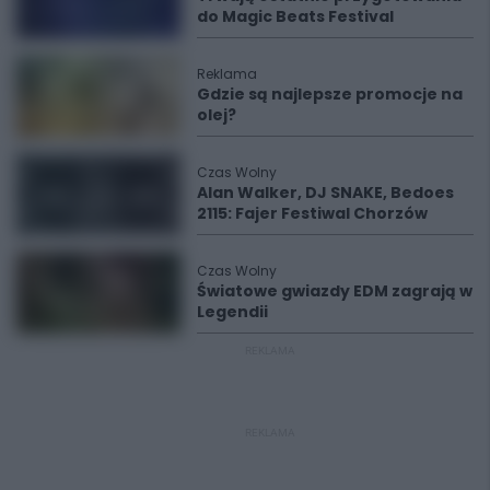
do Magic Beats Festival
Reklama
Gdzie są najlepsze promocje na
olej?
Czas Wolny
Alan Walker, DJ SNAKE, Bedoes
2115: Fajer Festiwal Chorzów
Czas Wolny
Światowe gwiazdy EDM zagrają w
Legendii
REKLAMA
REKLAMA