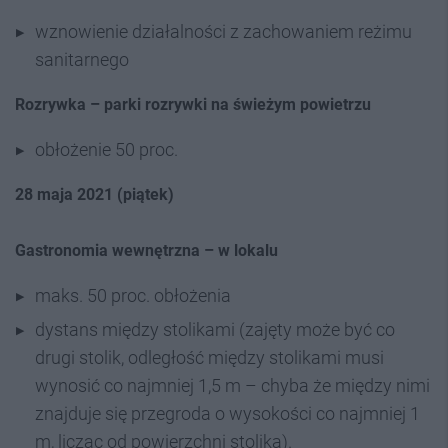
wznowienie działalności z zachowaniem reżimu
sanitarnego
Rozrywka – parki rozrywki na świeżym powietrzu
obłożenie 50 proc.
28 maja 2021 (piątek)
Gastronomia wewnętrzna – w lokalu
maks. 50 proc. obłożenia
dystans między stolikami (zajęty może być co
drugi stolik, odległość między stolikami musi
wynosić co najmniej 1,5 m – chyba że między nimi
znajduje się przegroda o wysokości co najmniej 1
m, licząc od powierzchni stolika).