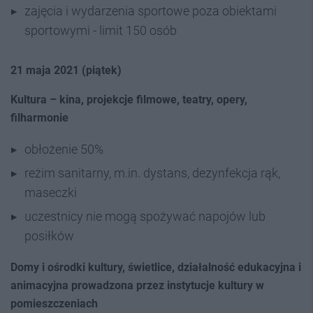
zajęcia i wydarzenia sportowe poza obiektami
sportowymi - limit 150 osób
21 maja 2021 (piątek)
Kultura – kina, projekcje filmowe, teatry, opery,
filharmonie
obłożenie 50%
reżim sanitarny, m.in. dystans, dezynfekcja rąk,
maseczki
uczestnicy nie mogą spożywać napojów lub
posiłków
Domy i ośrodki kultury, świetlice, działalność edukacyjna i
animacyjna prowadzona przez instytucje kultury w
pomieszczeniach