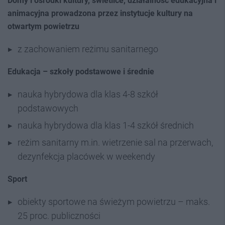
Domy i ośrodki kultury, świetlice, działalność edukacyjna i
animacyjna prowadzona przez instytucje kultury na
otwartym powietrzu
z zachowaniem reżimu sanitarnego
Edukacja – szkoły podstawowe i średnie
nauka hybrydowa dla klas 4-8 szkół
podstawowych
nauka hybrydowa dla klas 1-4 szkół średnich
reżim sanitarny m.in. wietrzenie sal na przerwach,
dezynfekcja placówek w weekendy
Sport
obiekty sportowe na świeżym powietrzu – maks.
25 proc. publiczności