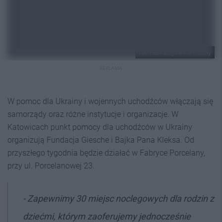
fot. FB/Fabryka Porcelany
REKLAMA
W pomoc dla Ukrainy i wojennych uchodźców włączają się
samorządy oraz różne instytucje i organizacje. W
Katowicach punkt pomocy dla uchodźców w Ukrainy
organizują Fundacja Giesche i Bajka Pana Kleksa. Od
przyszłego tygodnia będzie działać w Fabryce Porcelany,
przy ul. Porcelanowej 23.
- Zapewnimy 30 miejsc noclegowych dla rodzin z
dziećmi, którym zaoferujemy jednocześnie