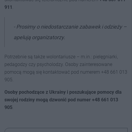
911
.
- Prosimy o niedostarczanie zabawek i odzieży –
apelują organizatorzy.
Potrzebnie są także wolontariusze – m.in.: pielęgniarki,
pedagodzy czy psycholodzy. Osoby zainteresowane
pomocą mogą się kontaktować pod numerem +48 661 013
905.
Osoby pochodzące z Ukrainy i poszukujące pomocy dla
swojej rodziny mogą dzwonić pod numer +48 661 013
905
.