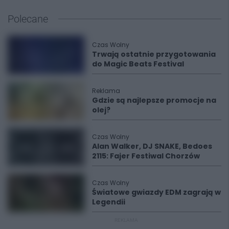
Polecane
Czas Wolny
Trwają ostatnie przygotowania
do Magic Beats Festival
Reklama
Gdzie są najlepsze promocje na
olej?
Czas Wolny
Alan Walker, DJ SNAKE, Bedoes
2115: Fajer Festiwal Chorzów
Czas Wolny
Światowe gwiazdy EDM zagrają w
Legendii
REKLAMA