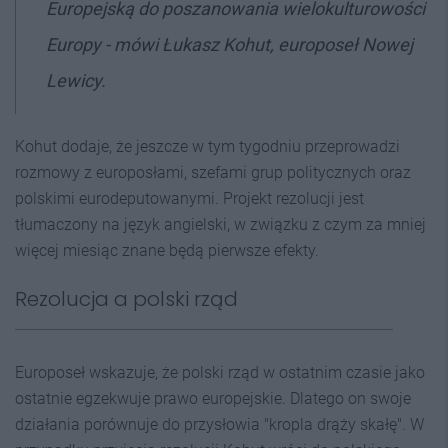
Europejską do poszanowania wielokulturowości
Europy - mówi Łukasz Kohut, europoseł Nowej
Lewicy.
Kohut dodaje, że jeszcze w tym tygodniu przeprowadzi
rozmowy z europosłami, szefami grup politycznych oraz
polskimi eurodeputowanymi. Projekt rezolucji jest
tłumaczony na język angielski, w związku z czym za mniej
więcej miesiąc znane będą pierwsze efekty.
Rezolucja a polski rząd
Europoseł wskazuje, że polski rząd w ostatnim czasie jako
ostatnie egzekwuje prawo europejskie. Dlatego on swoje
działania porównuje do przysłowia "kropla drąży skałę". W