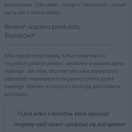
europosłowie. Tylko jeden - Grzegorz Tobiszowski - pojawił
się na sali w trakcie debaty.
Biedroń wspiera postulaty
Ślązaków?
Kilka tygodni przed debatą, Kohut wysłał mail do
wszystkich polskich posłów i senatorów w sprawie języka
śląskiego. Jak mówi, otrzymał tylko kilka pojedynczych
odpowiedzi wspierających inicjatywę uznania języka
śląskiego. Obecnie, w związku z rezolucją, apel zostanie
ponowiony.
- To jest jeden z tematów, które opozycja
mogłaby robić razem i podpisać się pod apelem