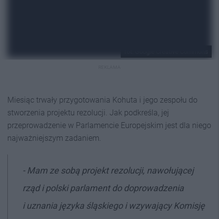
fot. Google Creative Commons
REKLAMA
Miesiąc trwały przygotowania Kohuta i jego zespołu do
stworzenia projektu rezolucji. Jak podkreśla, jej
przeprowadzenie w Parlamencie Europejskim jest dla niego
najważniejszym zadaniem.
- Mam ze sobą projekt rezolucji, nawołującej
rząd i polski parlament do doprowadzenia
i uznania języka śląskiego i wzywający Komisję