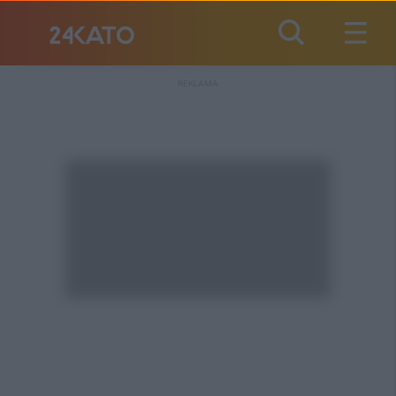
REKLAMA