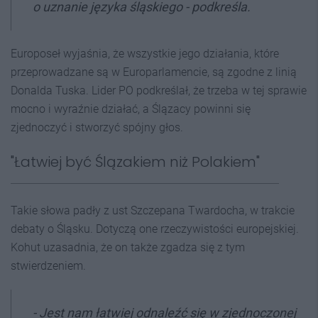
o uznanie języka śląskiego - podkreśla.
Europoseł wyjaśnia, że wszystkie jego działania, które
przeprowadzane są w Europarlamencie, są zgodne z linią
Donalda Tuska. Lider PO podkreślał, że trzeba w tej sprawie
mocno i wyraźnie działać, a Ślązacy powinni się
zjednoczyć i stworzyć spójny głos.
"Łatwiej być Ślązakiem niż Polakiem"
Takie słowa padły z ust Szczepana Twardocha, w trakcie
debaty o Śląsku. Dotyczą one rzeczywistości europejskiej.
Kohut uzasadnia, że on także zgadza się z tym
stwierdzeniem.
- Jest nam łatwiej odnaleźć się w zjednoczonej