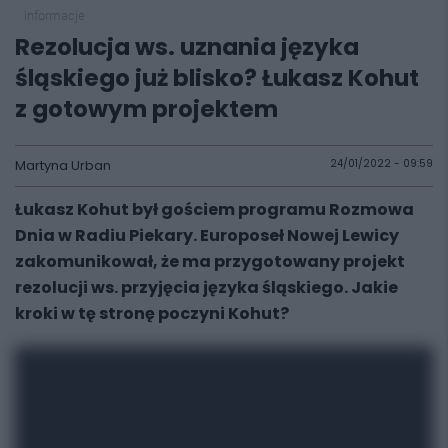
informacje
Rezolucja ws. uznania języka
śląskiego już blisko? Łukasz Kohut
z gotowym projektem
Martyna Urban
24/01/2022 - 09:59
Łukasz Kohut był gościem programu Rozmowa
Dnia w Radiu Piekary. Europoseł Nowej Lewicy
zakomunikował, że ma przygotowany projekt
rezolucji ws. przyjęcia języka śląskiego. Jakie
kroki w tę stronę poczyni Kohut?