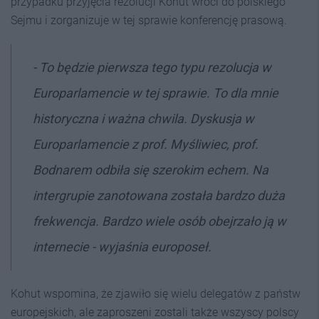
przypadku przyjęcia rezolucji Kohut wróci do polskiego
Sejmu i zorganizuje w tej sprawie konferencję prasową.
- To będzie pierwsza tego typu rezolucja w
Europarlamencie w tej sprawie. To dla mnie
historyczna i ważna chwila. Dyskusja w
Europarlamencie z prof. Myśliwiec, prof.
Bodnarem odbiła się szerokim echem. Na
intergrupie zanotowana została bardzo duża
frekwencja. Bardzo wiele osób obejrzało ją w
internecie - wyjaśnia europoseł.
Kohut wspomina, że zjawiło się wielu delegatów z państw
europejskich, ale zaproszeni zostali także wszyscy polscy