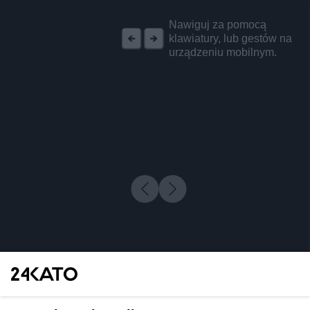
REKLAMA
Nawiguj za pomocą
klawiatury, lub gestów na
urządzeniu mobilnym.