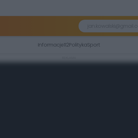
Informacje
112
Polityka
Sport
REKLAMA