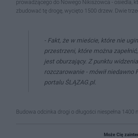
prowadzącego do Nowego Nikiszowca - osiedla, któ
zbudować tę drogę, wycięto 1500 drzew. Dwie trze
- Fakt, że w mieście, które nie ug
przestrzeni, które można zapełnić,
jest oburzający. Z punktu widzenia
rozczarowanie - mówił niedawno Fi
portalu ŚLĄZAG.pl.
Budowa odcinka drogi o długości niespełna 1400 
Może Cię zainte