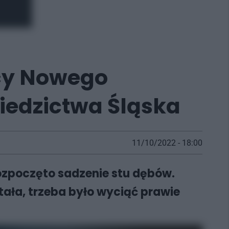
icy Nowego
ziedzictwa Śląska
11/10/2022 - 18:00
ozpoczęto sadzenie stu dębów.
tała, trzeba było wyciąć prawie