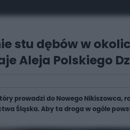
ie stu dębów w okol
je Aleja Polskiego D
który prowadzi do Nowego Nikiszowca, r
ictwa Śląska. Aby ta droga w ogóle pows