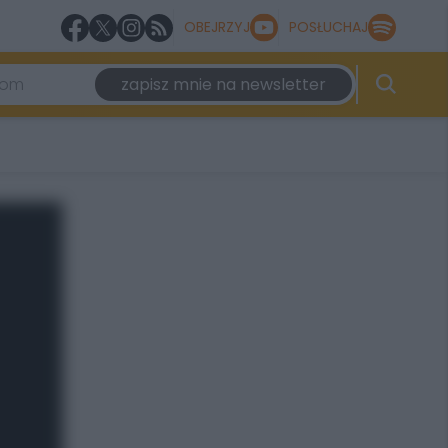
OBEJRZYJ
POSŁUCHAJ
zapisz mnie na newsletter