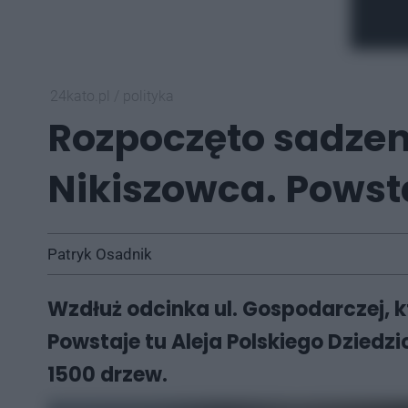
24kato.pl
/
polityka
Rozpoczęto sadzen
Nikiszowca. Powsta
Patryk Osadnik
Wzdłuż odcinka ul. Gospodarczej, 
Powstaje tu Aleja Polskiego Dziedz
1500 drzew.