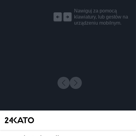
REKLAMA
Nawiguj za pomocą
klawiatury, lub gestów na
urządzeniu mobilnym.