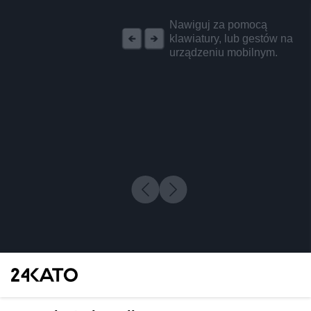
REKLAMA
Nawiguj za pomocą
klawiatury, lub gestów na
urządzeniu mobilnym.