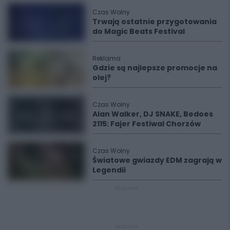
Czas Wolny
Trwają ostatnie przygotowania
do Magic Beats Festival
Reklama
Gdzie są najlepsze promocje na
olej?
Czas Wolny
Alan Walker, DJ SNAKE, Bedoes
2115: Fajer Festiwal Chorzów
Czas Wolny
Światowe gwiazdy EDM zagrają w
Legendii
REKLAMA
REKLAMA