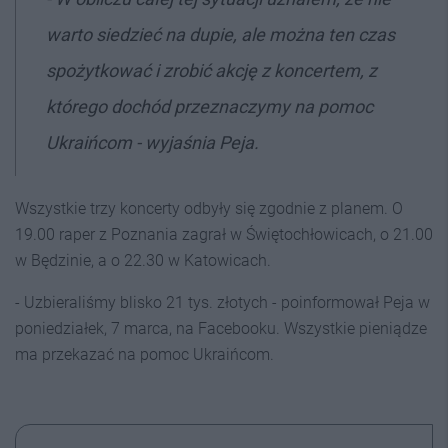
warto siedzieć na dupie, ale można ten czas
spożytkować i zrobić akcję z koncertem, z
którego dochód przeznaczymy na pomoc
Ukraińcom - wyjaśnia Peja.
Wszystkie trzy koncerty odbyły się zgodnie z planem. O
19.00 raper z Poznania zagrał w Świętochłowicach, o 21.00
w Będzinie, a o 22.30 w Katowicach.
- Uzbieraliśmy blisko 21 tys. złotych - poinformował Peja w
poniedziałek, 7 marca, na Facebooku. Wszystkie pieniądze
ma przekazać na pomoc Ukraińcom.