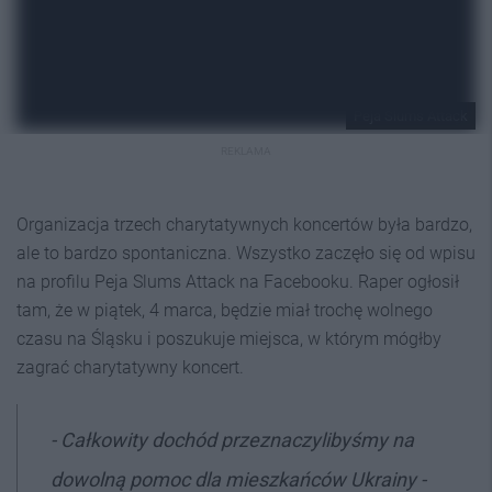
Peja Slums Attack
REKLAMA
Organizacja trzech charytatywnych koncertów była bardzo,
ale to bardzo spontaniczna. Wszystko zaczęło się od wpisu
na profilu Peja Slums Attack na Facebooku. Raper ogłosił
tam, że w piątek, 4 marca, będzie miał trochę wolnego
czasu na Śląsku i poszukuje miejsca, w którym mógłby
zagrać charytatywny koncert.
- Całkowity dochód przeznaczylibyśmy na
dowolną pomoc dla mieszkańców Ukrainy -