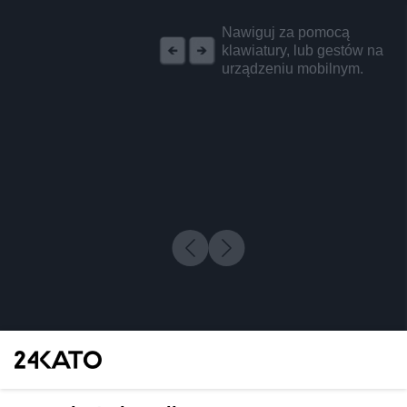
REKLAMA
Nawiguj za pomocą
klawiatury, lub gestów na
urządzeniu mobilnym.