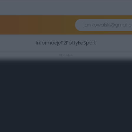
Informacje
112
Polityka
Sport
REKLAMA