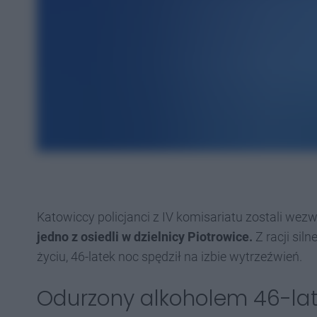
Katowiccy policjanci z IV komisariatu zostali wez
jedno z osiedli w dzielnicy Piotrowice.
Z racji sil
życiu, 46-latek noc spędził na izbie wytrzeźwień.
Odurzony alkoholem 46-late