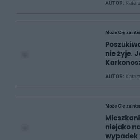
AUTOR:
Katarz
Może Cię zainte
Poszukiwa
nie żyje. 
Karkonos
AUTOR:
Katarz
Może Cię zainte
Mieszkani
niejako n
wypadek n