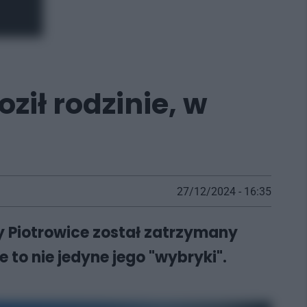
ził rodzinie, w
27/12/2024 - 16:35
cy Piotrowice został zatrzymany
e to nie jedyne jego "wybryki".