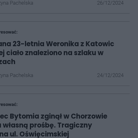
yna Pachelska
26/12/2024
resować:
na 23-letnia Weronika z Katowic
Jej ciało znaleziono na szlaku w
zach
yna Pachelska
24/12/2024
resować:
ec Bytomia zginął w Chorzowie
a własną prośbę. Tragiczny
a ul. Oświęcimskiej