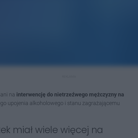
REKLAMA
wani na
interwencję do nietrzeźwego mężczyzny na
nego upojenia alkoholowego i stanu zagrażającemu
k miał wiele więcej na