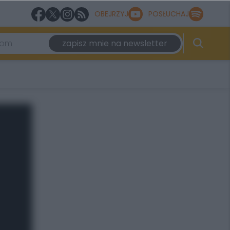
OBEJRZYJ
POSŁUCHAJ
zapisz mnie na newsletter