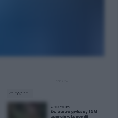
REKLAMA
Polecane
Czas Wolny
Światowe gwiazdy EDM
zagrają w Legendii