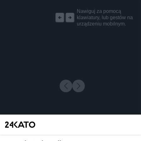
REKLAMA
Nawiguj za pomocą
klawiatury, lub gestów na
urządzeniu mobilnym.